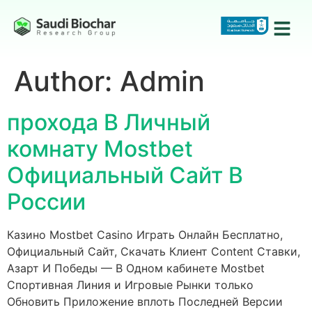
Author:
Admin
прохода В Личный
комнату Mostbet
Официальный Сайт В
России
Казино Mostbet Casino Играть Онлайн Бесплатно,
Официальный Сайт, Скачать Клиент Content Ставки,
Азарт И Победы — В Одном кабинете Mostbet
Спортивная Линия и Игровые Рынки только
Обновить Приложение вплоть Последней Версии