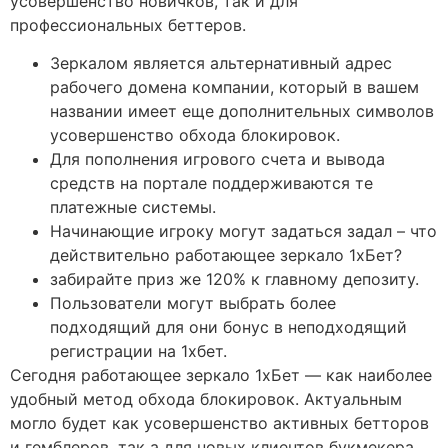
усовершенство новичков, так и для
профессиональных беттеров.
Зеркалом является альтернативный адрес
рабочего домена компании, который в вашем
названии имеет еще дополнительных символов
усовершенство обхода блокировок.
Для пополнения игрового счета и вывода
средств на портале поддерживаются те
платежные системы.
Начинающие игроку могут задаться задал – что
действительно работающее зеркало 1хБет?
забирайте приз же 120% к главному депозиту.
Пользователи могут выбрать более
подходящий для они бонус в неподходящий
регистрации на 1хбет.
Сегодня работающее зеркало 1хБет — как наиболее
удобный метод обхода блокировок. Актуальным
могло будет как усовершенство активных бетторов
и гемблеров, так а для новых клиентов букмекера.