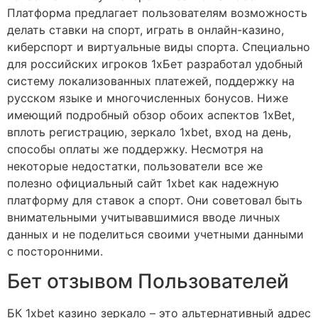
Платформа предлагает пользователям возможность
делать ставки на спорт, играть в онлайн-казино,
киберспорт и виртуальные виды спорта. Специально
для российских игроков 1хБет разработал удобный
систему локализованных платежей, поддержку на
русском языке и многочисленных бонусов. Ниже
имеющий подробный обзор обоих аспектов 1xBet,
вплоть регистрацию, зеркало 1xbet, вход на день,
способы оплаты же поддержку. Несмотря на
некоторые недостатки, пользователи все же
полезно официальный сайт 1xbet как надежную
платформу для ставок а спорт. Они советовал быть
внимательными учитывавшимися вводе личных
данных и не поделиться своими учетными данными
с посторонними.
Бет отзывом Пользователей
БК 1xbet казино зеркало – это альтернативный адрес