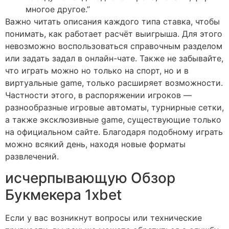
многое другое.”
Важно читать описания каждого типа ставка, чтобы
понимать, как работает расчёт выигрыша. Для этого
невозможно воспользоваться справочным разделом
или задать задал в онлайн-чате. Также не забывайте,
что играть можно но только на спорт, но и в
виртуальные game, только расширяет возможности.
Частности этого, в распоряжении игроков —
разнообразные игровые автоматы, турнирные сетки,
а также эксклюзивные game, существующие только
на официальном сайте. Благодаря подобному играть
можно всякий день, находя новые форматы
развлечений.
исчерпывающую Обзор
Букмекера 1xbet
Если у вас возникнут вопросы или технические