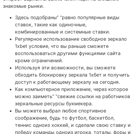
знакомые рынки.
Здесь подобраны” “равно популярные виды
ставок, такие как одиночные,
комбинированные и системные ставки.
Регулярное использование свободное зеркало
1xbet условие, что вы раньше сможете
воспользоваться другими функциями сайта
кроме ограничений.
Используя эти возможности, вы сможете
обходить блокировку зеркала 1хбет и получить
доступ к работающему зеркалу на сегодня.
Как компьютерное приложение, через которое
можно заиметь” “свежие ссылки на работников
зеркальные ресурсы букмекера.
Вы можете выбрал любое спортивное
соображение, будь то футбол, баскетбол,
теннис одноиз хоккей, и сделали свою ставку и
победу команды одноиз игрока, тоталы, форы и