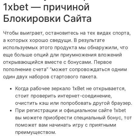
1xbet — причиной
Блокировки Сайта
Чтобы выиграет, остановитесь на тех видах спорта,
а которых хорошо сведущи. В результате
используемых этого продукта мы обнаружили, что
еще больше опций дли приумножения вложений
открывающийся вместе с бонусами. Первое
пополнение счета” “может сопровождаться одним
один двух наборов стартового пакета.
Когда рабочее зеркало 1xBet не открывается,
стоит проверить интернет-соединение,
очистить кэш или попробовать другой браузер.
При регистрации и официальном сайте 1xbet
вы можете приобрести специальный бонус, тот
поможет вам начинать игру с приятными
преимуществом.