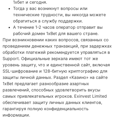
1хбет и сегодня.
Тогда у вас возникнут вопросы или
технические трудности, вы никогда можете
обратиться а службу поддержки.
А течение 1-2 часов оператор отправит вы
рабочий домен 1xBet для вашего стране.
При возникновении каких вопросов, связанных со
проведением денежных транзакций, при задержках
обработки платежей рекомендуется управляться в
Support. Официальные зеркала имеют тот же
уровень защиту, что и единственной сайт, включая
SSL-шифрование и 128-битную криптографию для
защиты личной данных. Раздел «Казино» на сайте
1xBet предлагает разнообразие азартных
развлечений, способных удовлетворить вкусы
самых привлекательных игроков. Exinvest Limited
обеспечивает защиту личных данных клиентов,
гарантируя полную конфиденциальность
информации.