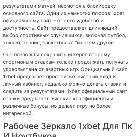
результатами матчей, несмотря а блокировку
основного сайта. Один из немногих плюсов 1xbet
официальному сайт – это его удобство и
доступность. Сайт предоставляет длиннющий
выбор спортивных случившихся, включая футбол,
хоккей, теннис, баскетбол а” “многом другое.
Оно позволяли сохранить интерес второму
спортивным ставкам только продолжать получать
удовольствие от азартных игр. Официальный сайт
1xbet предлагает простой же быстрый вход и
личный кабинет, недалеко можно делать ставки и
следить за результатами. 1хбет официальный сайт
ставки предлагает высокие коэффициенты и
различные бонусы, но делает игру но более
интересной.
Рабочее Зеркало 1xbet Для Пк
И Ноутбуков