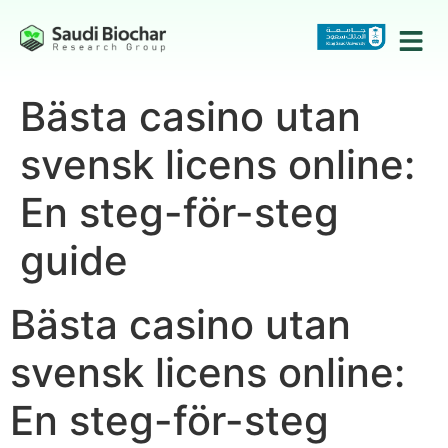
Bästa casino utan
svensk licens online:
En steg-för-steg
guide
Bästa casino utan
svensk licens online:
En steg-för-steg