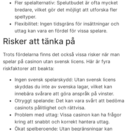
Fler spelalternativ: Spelutbudet är ofta mycket
bredare, vilket gör det möjligt att utforska fler
speltyper.
Flexibilitet: Ingen tidsgräns för insättningar och
uttag kan vara en fördel för vissa spelare.
Risker att tänka på
Trots fördelarna finns det också vissa risker när man
spelar på casinon utan svensk licens. Här är fyra
riskfaktorer att beakta:
Ingen svensk spelarskydd: Utan svensk licens
skyddas du inte av svenska lagar, vilket kan
innebära svårare att göra anspråk på vinster.
Otryggt spelande: Det kan vara svårt att bedöma
casinots pålitlighet och rättvisa.
Problem med uttag: Vissa casinon kan ha frågor
kring att snabbt och korrekt hantera uttag.
Ökat spelberoende: Utan begränsningar kan