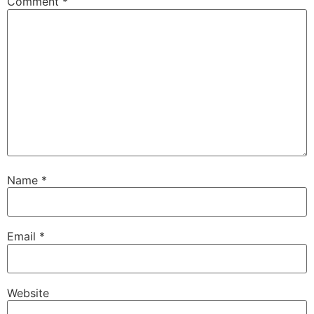
Comment
*
Name
*
Email
*
Website