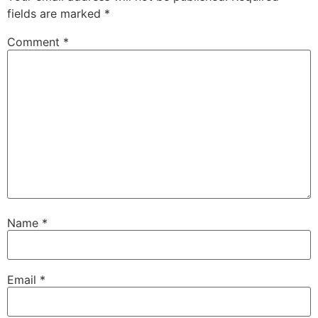
fields are marked
*
Comment
*
Name
*
Email
*