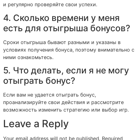
и регулярно проверяйте свои успехи.
4. Сколько времени у меня
есть для отыгрыша бонусов?
Сроки отыгрыша бывают разными и указаны в
условиях получения бонуса, поэтому внимательно с
ними ознакомьтесь.
5. Что делать, если я не могу
отыграть бонус?
Если вам не удается отыграть бонус,
проанализируйте свои действия и рассмотрите
возможность изменить стратегию или выбор игр.
Leave a Reply
Your email address will not be published.
Required