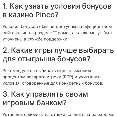
1. Как узнать условия бонусов
в казино Pinco?
Условия бонусов обычно доступны на официальном
сайте казино в разделе “Промо”, а также могут быть
уточнены в службе поддержки.
2. Какие игры лучше выбирать
для отыгрыша бонусов?
Рекомендуется выбирать игры с высоким
процентом возврата игроку (RTP) и учитывать
условия, оговоренные для конкретных бонусов.
3. Как управлять своим
игровым банком?
Установите лимиты на ставки, следите за расходами