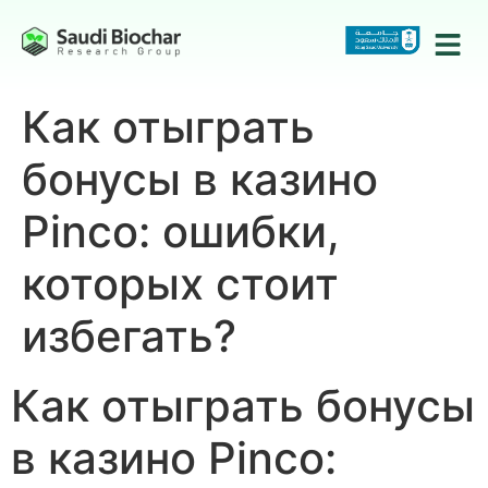
Как отыграть
бонусы в казино
Pinco: ошибки,
которых стоит
избегать?
Как отыграть бонусы
в казино Pinco: