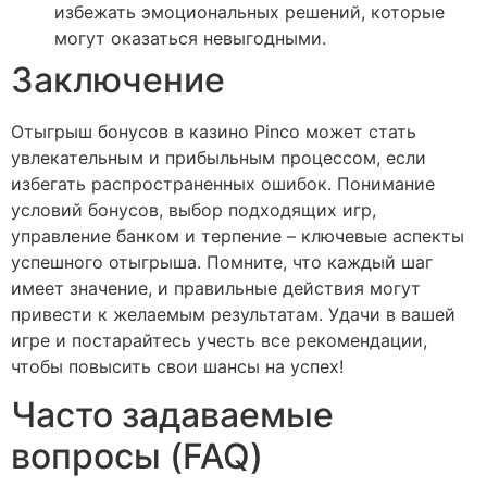
избежать эмоциональных решений, которые
могут оказаться невыгодными.
Заключение
Отыгрыш бонусов в казино Pinco может стать
увлекательным и прибыльным процессом, если
избегать распространенных ошибок. Понимание
условий бонусов, выбор подходящих игр,
управление банком и терпение – ключевые аспекты
успешного отыгрыша. Помните, что каждый шаг
имеет значение, и правильные действия могут
привести к желаемым результатам. Удачи в вашей
игре и постарайтесь учесть все рекомендации,
чтобы повысить свои шансы на успех!
Часто задаваемые
вопросы (FAQ)