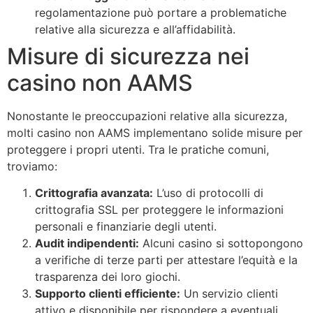
regolamentazione può portare a problematiche
relative alla sicurezza e all’affidabilità.
Misure di sicurezza nei
casino non AAMS
Nonostante le preoccupazioni relative alla sicurezza,
molti casino non AAMS implementano solide misure per
proteggere i propri utenti. Tra le pratiche comuni,
troviamo:
Crittografia avanzata:
L’uso di protocolli di
crittografia SSL per proteggere le informazioni
personali e finanziarie degli utenti.
Audit indipendenti:
Alcuni casino si sottopongono
a verifiche di terze parti per attestare l’equità e la
trasparenza dei loro giochi.
Supporto clienti efficiente:
Un servizio clienti
attivo e disponibile per rispondere a eventuali