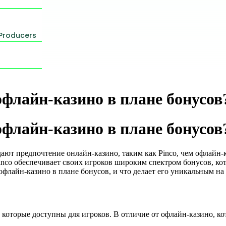
 Producers
офлайн-казино в плане бонусов
офлайн-казино в плане бонусов
ают предпочтение онлайн-казино, таким как Pinco, чем офлайн-
inco обеспечивает своих игроков широким спектром бонусов, к
офлайн-казино в плане бонусов, и что делает его уникальным на
, которые доступны для игроков. В отличие от офлайн-казино, к