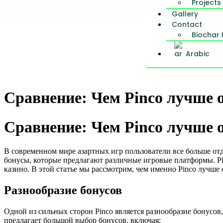
Projects
Gallery
Contact
Biochar
Arabic
Сравнение: Чем Pinco лучше 
Сравнение: Чем Pinco лучше 
В современном мире азартных игр пользователи все больше отд
бонусы, которые предлагают различные игровые платформы. P
казино. В этой статье мы рассмотрим, чем именно Pinco лучше 
Разнообразие бонусов
Одной из сильных сторон Pinco является разнообразие бонусов
предлагает большой выбор бонусов, включая: