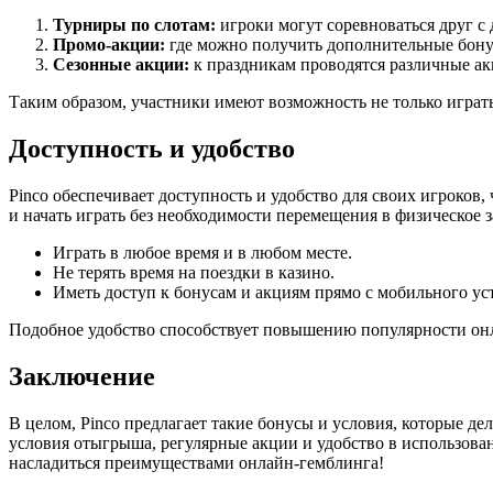
Турниры по слотам:
игроки могут соревноваться друг с
Промо-акции:
где можно получить дополнительные бонус
Сезонные акции:
к праздникам проводятся различные а
Таким образом, участники имеют возможность не только играт
Доступность и удобство
Pinco обеспечивает доступность и удобство для своих игроков,
и начать играть без необходимости перемещения в физическое з
Играть в любое время и в любом месте.
Не терять время на поездки в казино.
Иметь доступ к бонусам и акциям прямо с мобильного ус
Подобное удобство способствует повышению популярности онл
Заключение
В целом, Pinco предлагает такие бонусы и условия, которые 
условия отыгрыша, регулярные акции и удобство в использован
насладиться преимуществами онлайн-гемблинга!