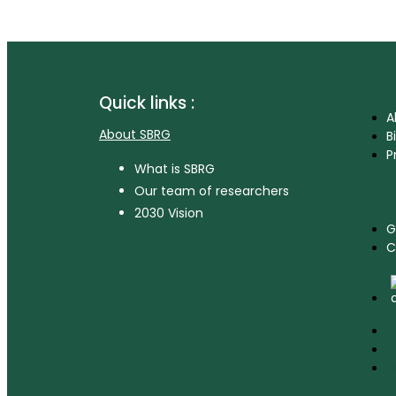
Quick links :
A
About SBRG
B
P
What is SBRG
Our team of researchers
2030 Vision
G
C
A
B
P