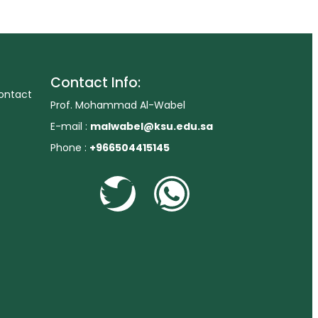
Contact Info:
contact
Prof. Mohammad Al-Wabel
E-mail :
malwabel@ksu.edu.sa
Phone :
+966504415145