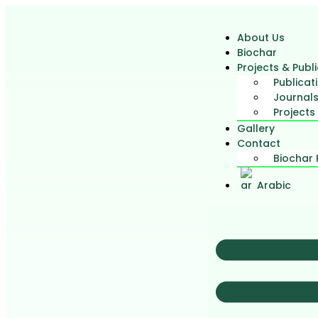
About Us
Biochar
Projects & Publ
Publicat
Journal
Projects
Gallery
Contact
Biochar
Arabic